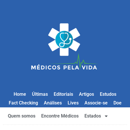
Home
Últimas
Editoriais
Artigos
Estudos
Fact Checking
Análises
Lives
Associe-se
Doe
Quem somos
Encontre Médicos
Estados