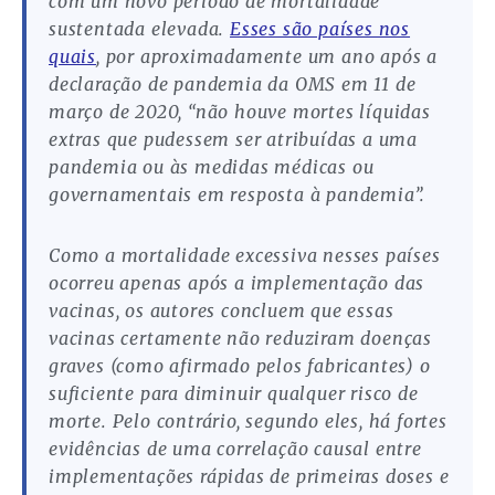
com um novo período de mortalidade
sustentada elevada.
Esses são países nos
quais
, por aproximadamente um ano após a
declaração de pandemia da OMS em 11 de
março de 2020, “não houve mortes líquidas
extras que pudessem ser atribuídas a uma
pandemia ou às medidas médicas ou
governamentais em resposta à pandemia”.
Como a mortalidade excessiva nesses países
ocorreu apenas após a implementação das
vacinas, os autores concluem que essas
vacinas certamente não reduziram doenças
graves (como afirmado pelos fabricantes) o
suficiente para diminuir qualquer risco de
morte. Pelo contrário, segundo eles, há fortes
evidências de uma correlação causal entre
implementações rápidas de primeiras doses e