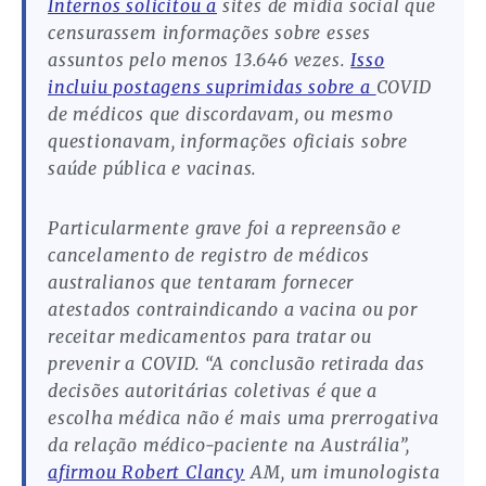
Internos solicitou a
sites de mídia social que
censurassem informações sobre esses
assuntos pelo menos 13.646 vezes.
Isso
incluiu postagens suprimidas sobre a
COVID
de médicos que discordavam, ou mesmo
questionavam, informações oficiais sobre
saúde pública e vacinas.
Particularmente grave foi a repreensão e
cancelamento de registro de médicos
australianos que tentaram fornecer
atestados contraindicando a vacina ou por
receitar medicamentos para tratar ou
prevenir a COVID. “A conclusão retirada das
decisões autoritárias coletivas é que a
escolha médica não é mais uma prerrogativa
da relação médico-paciente na Austrália”,
afirmou Robert Clancy
AM, um imunologista