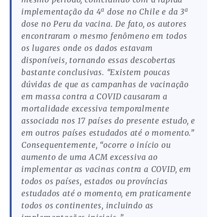
a
a
implementação da 4
dose no Chile e da 3
dose no Peru da vacina. De fato, os autores
encontraram o mesmo fenômeno em todos
os lugares onde os dados estavam
disponíveis, tornando essas descobertas
bastante conclusivas. “Existem poucas
dúvidas de que as campanhas de vacinação
em massa contra a COVID causaram a
mortalidade excessiva temporalmente
associada nos 17 países do presente estudo, e
em outros países estudados até o momento.”
Consequentemente, “ocorre o início ou
aumento de uma ACM excessiva ao
implementar as vacinas contra a COVID, em
todos os países, estados ou províncias
estudados até o momento, em praticamente
todos os continentes, incluindo as