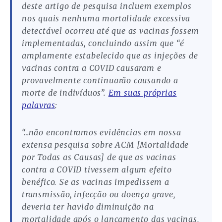
deste artigo de pesquisa incluem exemplos
nos quais nenhuma mortalidade excessiva
detectável ocorreu até que as vacinas fossem
implementadas, concluindo assim que “é
amplamente estabelecido que as injeções de
vacinas contra a COVID causaram e
provavelmente continuarão causando a
morte de indivíduos”.
Em suas próprias
palavras
:
“…não encontramos evidências em nossa
extensa pesquisa sobre ACM [Mortalidade
por Todas as Causas] de que as vacinas
contra a COVID tivessem algum efeito
benéfico. Se as vacinas impedissem a
transmissão, infecção ou doença grave,
deveria ter havido diminuição na
mortalidade após o lançamento das vacinas,