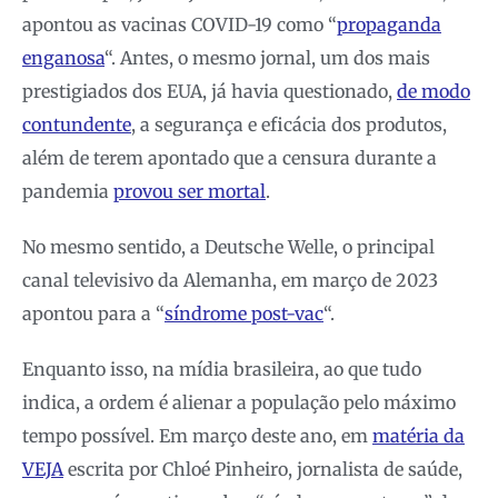
apontou as vacinas COVID-19 como “
propaganda
enganosa
“. Antes, o mesmo jornal, um dos mais
prestigiados dos EUA, já havia questionado,
de modo
contundente
, a segurança e eficácia dos produtos,
além de terem apontado que a censura durante a
pandemia
provou ser mortal
.
No mesmo sentido, a Deutsche Welle, o principal
canal televisivo da Alemanha, em março de 2023
apontou para a “
síndrome post-vac
“.
Enquanto isso, na mídia brasileira, ao que tudo
indica, a ordem é alienar a população pelo máximo
tempo possível. Em março deste ano, em
matéria da
VEJA
escrita por Chloé Pinheiro, jornalista de saúde,