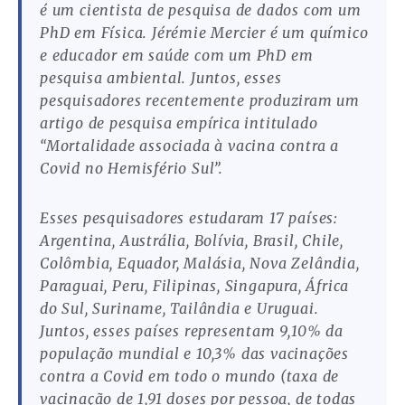
é um cientista de pesquisa de dados com um
PhD em Física. Jérémie Mercier é um químico
e educador em saúde com um PhD em
pesquisa ambiental. Juntos, esses
pesquisadores recentemente produziram um
artigo de pesquisa empírica intitulado
“Mortalidade associada à vacina contra a
Covid no Hemisfério Sul”.
Esses pesquisadores estudaram 17 países:
Argentina, Austrália, Bolívia, Brasil, Chile,
Colômbia, Equador, Malásia, Nova Zelândia,
Paraguai, Peru, Filipinas, Singapura, África
do Sul, Suriname, Tailândia e Uruguai.
Juntos, esses países representam 9,10% da
população mundial e 10,3% das vacinações
contra a Covid em todo o mundo (taxa de
vacinação de 1,91 doses por pessoa, de todas