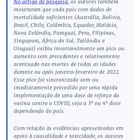
No artigo de pesquisa
, os autores também
mostraram que cada país com dados de
mortalidade suficientes (Austrália, Bolívia,
Brasil, Chile, Colômbia, Equador, Malásia,
Nova Zelândia, Paraguai, Peru, Filipinas,
Singapura, África do Sul, Tailândia e
Uruguai) exibiu invariavelmente um pico ou
aumento sem precedentes e relativamente
acentuado nas mortes de todas as idades
durante ou após janeiro-fevereiro de 2022.
Esse pico foi sincronizado com ou
imediatamente precedido por uma rápida
implementação de uma dose de reforço da
a
a
vacina contra a COVID, seja a 3
ou 4
dose
dependendo do país.
Com relação às evidências apresentadas em
apoio à causalidade e toxicidade, os autores