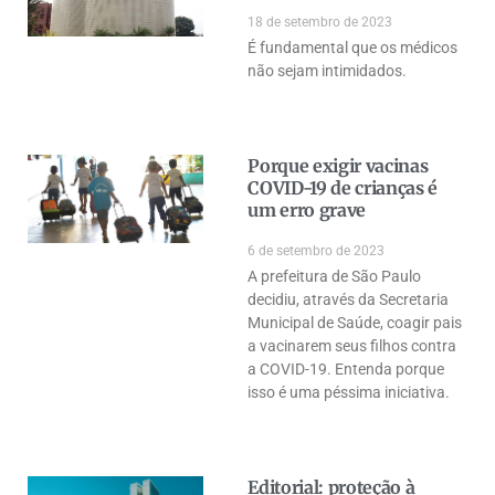
18 de setembro de 2023
É fundamental que os médicos
não sejam intimidados.
Porque exigir vacinas
COVID-19 de crianças é
um erro grave
6 de setembro de 2023
A prefeitura de São Paulo
decidiu, através da Secretaria
Municipal de Saúde, coagir pais
a vacinarem seus filhos contra
a COVID-19. Entenda porque
isso é uma péssima iniciativa.
Editorial: proteção à