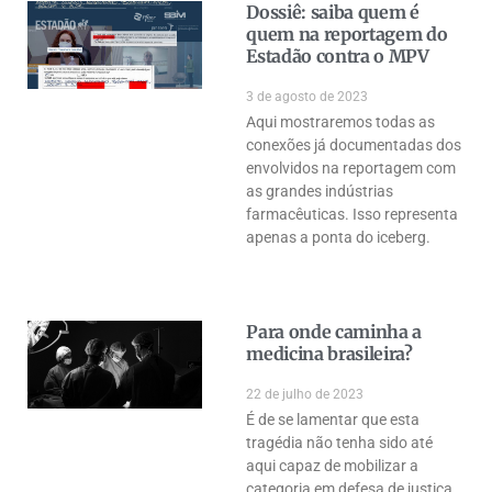
Dossiê: saiba quem é
quem na reportagem do
Estadão contra o MPV
3 de agosto de 2023
Aqui mostraremos todas as
conexões já documentadas dos
envolvidos na reportagem com
as grandes indústrias
farmacêuticas. Isso representa
apenas a ponta do iceberg.
Para onde caminha a
medicina brasileira?
22 de julho de 2023
É de se lamentar que esta
tragédia não tenha sido até
aqui capaz de mobilizar a
categoria em defesa de justiça