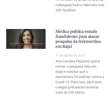
colleagues had to fabricate over
250 fatalities.
Médica publica estudo
fraudulento para atacar
pesquisa da ivermectina
em Itajaí
17 de agosto de 2023
Ana Carolina Peçanha queria
revisar a pesquisa feita em
Itajaí e concluir que a
ivermectina foi ineficaz contra a
Covid-19. Para isso, ela e seus
colegas precisaram inventar
mais de 250 óbitos.