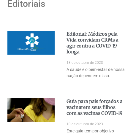
Editoriais
Editorial: Médicos pela
Vida convidam CRMs a
agir contra a COVID-19
longa
18 de outubro de 2023
A saúde e o bem-estar de nossa
nação dependem disso.
Guia para pais forçados a
vacinarem seus filhos
com as vacinas COVID-19
10 de outubro de 2023
Este guia tem por objetivo