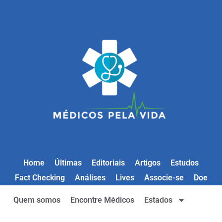
Home
Últimas
Editoriais
Artigos
Estudos
Fact Checking
Análises
Lives
Associe-se
Doe
Quem somos
Encontre Médicos
Estados