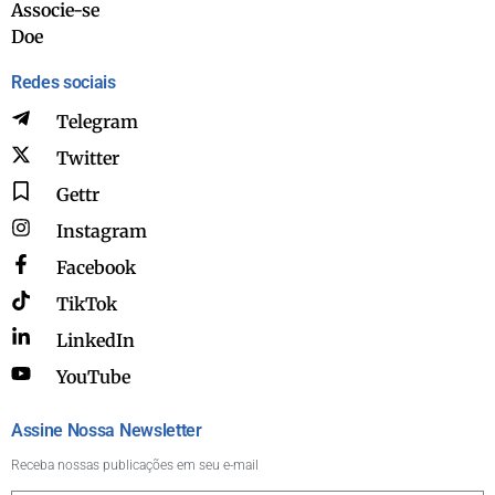
Associe-se
Doe
Redes sociais
Telegram
Twitter
Gettr
Instagram
Facebook
TikTok
LinkedIn
YouTube
Assine Nossa Newsletter
Receba nossas publicações em seu e-mail