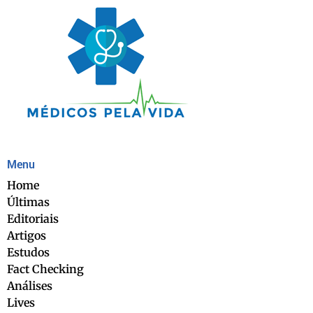
Menu
Home
Últimas
Editoriais
Artigos
Estudos
Fact Checking
Análises
Lives