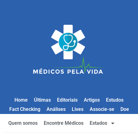
Home
Últimas
Editoriais
Artigos
Estudos
Fact Checking
Análises
Lives
Associe-se
Doe
Quem somos
Encontre Médicos
Estados