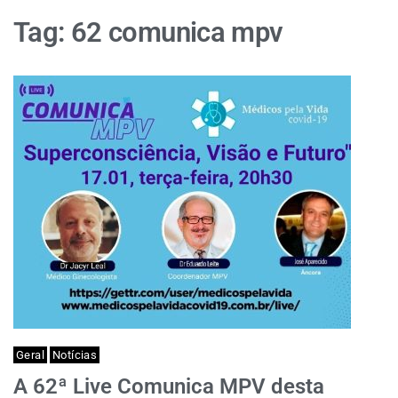
Tag:
62 comunica mpv
Geral
Notícias
A 62ª Live Comunica MPV desta