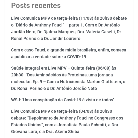
Posts recentes
Live Comunica MPV de terça-feira (11/08) ás 20h30 debate
o “Diário de Anthony Fauci” – parte 1. Com o Dr. Antônio
Jordão Neto, Dr. Djalma Marques, Dra. Valéria Caselli, Dr.
Ronal Perino e o Dr. Jandir Loureiro
Com o caso Fauci, a grande mídia brasileira, enfim, começa
a publicar a verdade sobre a COVID-19
Saúde Integral em Live MPV – Quinta-feira (06/08) às
20h30. “Dos Aminoácidos às Proteínas, uma jornada
molecular. Ep. 9 – Com o Nutricionista Marlon Glattstein, o
Dr. Ronal Perino e o Dr. Antônio Jordão Neto
WSJ: ‘Uma conspiração da Covid-19 à vista de todos’
Live Comunica MPV de terça-feira (04/08) ás 20h30
debate: “Depoimento de Anthony Fauci no Congresso dos
Estados Unidos”, com a Jornalista Paula Schmitt, a Dra.
Giovana Lara, e a Dra. Akemi Shiba