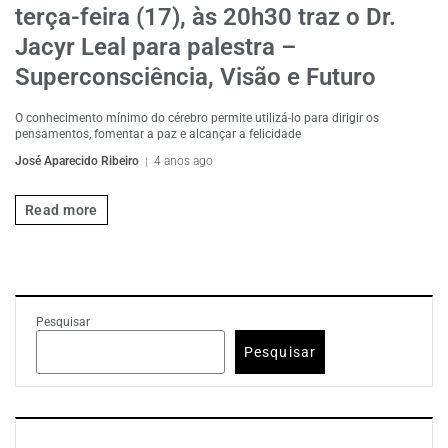
terça-feira (17), às 20h30 traz o Dr.
Jacyr Leal para palestra –
Superconsciência, Visão e Futuro
O conhecimento mínimo do cérebro permite utilizá-lo para dirigir os
pensamentos, fomentar a paz e alcançar a felicidade
José Aparecido Ribeiro
4 anos ago
Read more
Pesquisar
Pesquisar