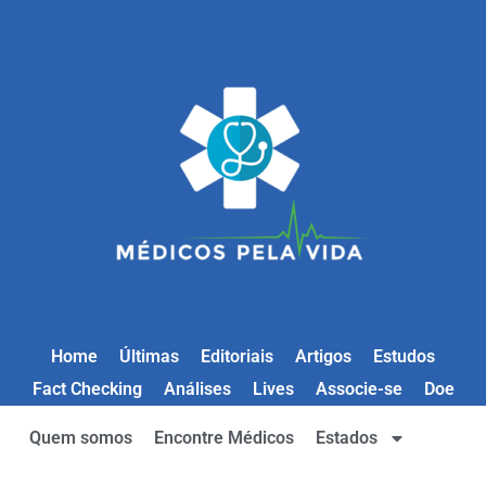
Home
Últimas
Editoriais
Artigos
Estudos
Fact Checking
Análises
Lives
Associe-se
Doe
Quem somos
Encontre Médicos
Estados