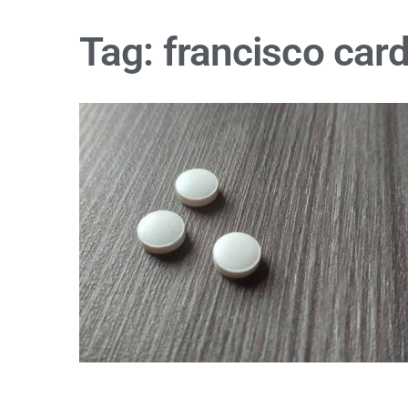
Tag:
francisco car