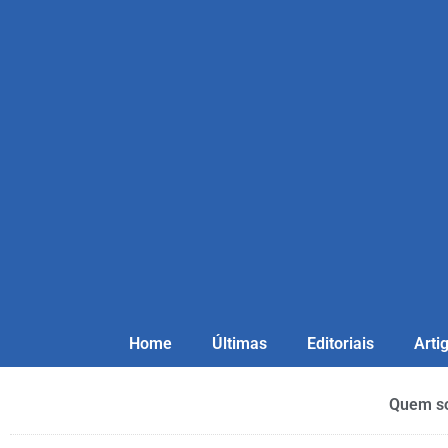
Home
Últimas
Editoriais
Arti
Quem s