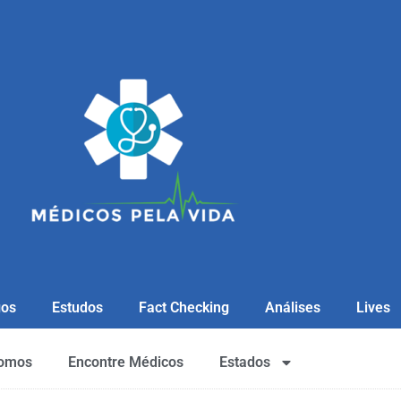
gos
Estudos
Fact Checking
Análises
Lives
omos
Encontre Médicos
Estados