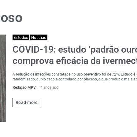
doso
Estudos
Notícias
COVID-19: estudo ‘padrão our
comprova eficácia da ivermec
A redução de infecções constatada no uso preventivo foi de 72%. Estudo é
randomizado, duplo cego e controlado por placebo, o que produz o mais alt
Redação MPV
4 anos ago
Read more