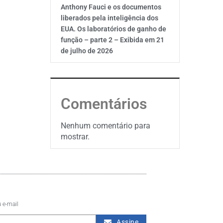
Anthony Fauci e os documentos
liberados pela inteligência dos
EUA. Os laboratórios de ganho de
função – parte 2 – Exibida em 21
de julho de 2026
Comentários
Nenhum comentário para
mostrar.
 e-mail
Assine