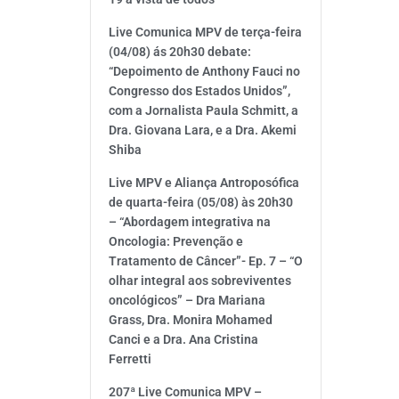
Live Comunica MPV de terça-feira
(04/08) ás 20h30 debate:
“Depoimento de Anthony Fauci no
Congresso dos Estados Unidos”,
com a Jornalista Paula Schmitt, a
Dra. Giovana Lara, e a Dra. Akemi
Shiba
Live MPV e Aliança Antroposófica
de quarta-feira (05/08) às 20h30
– “Abordagem integrativa na
Oncologia: Prevenção e
Tratamento de Câncer”- Ep. 7 – “O
olhar integral aos sobreviventes
oncológicos” – Dra Mariana
Grass, Dra. Monira Mohamed
Canci e a Dra. Ana Cristina
Ferretti
207ª Live Comunica MPV –