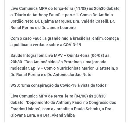
Live Comunica MPV de terça-feira (11/08) ás 20h30 debate
o “Diário de Anthony Fauci” – parte 1. Com o Dr. Antônio
Jordão Neto, Dr. Djalma Marques, Dra. Valéria Caselli, Dr.
Ronal Perino e o Dr. Jandir Loureiro
Com o caso Fauci, a grande mídia brasileira, enfim, começa
a publicar a verdade sobre a COVID-19
Saúde Integral em Live MPV – Quinta-feira (06/08) às
20h30. “Dos Aminoácidos às Proteínas, uma jornada
molecular. Ep. 9 – Com o Nutricionista Marlon Glattstein, o
Dr. Ronal Perino e o Dr. Antônio Jordão Neto
WSJ: ‘Uma conspiração da Covid-19 à vista de todos’
Live Comunica MPV de terça-feira (04/08) ás 20h30
debate: “Depoimento de Anthony Fauci no Congresso dos
Estados Unidos”, com a Jornalista Paula Schmitt, a Dra.
Giovana Lara, e a Dra. Akemi Shiba