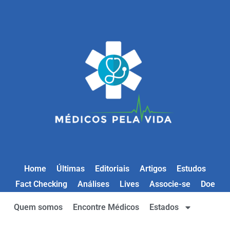
Home
Últimas
Editoriais
Artigos
Estudos
Fact Checking
Análises
Lives
Associe-se
Doe
Quem somos
Encontre Médicos
Estados