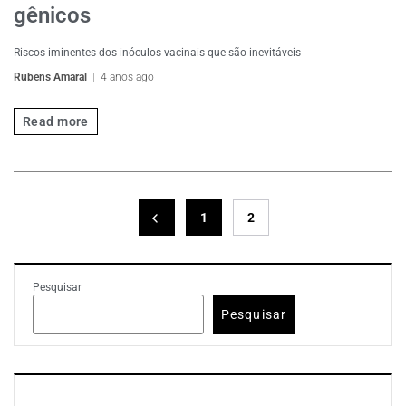
gênicos
Riscos iminentes dos inóculos vacinais que são inevitáveis
Rubens Amaral
4 anos ago
Read more
1
2
Pesquisar
Pesquisar