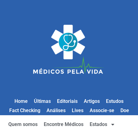
Home
Últimas
Editoriais
Artigos
Estudos
Fact Checking
Análises
Lives
Associe-se
Doe
Quem somos
Encontre Médicos
Estados