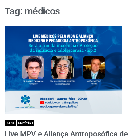
Tag:
médicos
Geral
Notícias
Live MPV e Aliança Antroposófica de