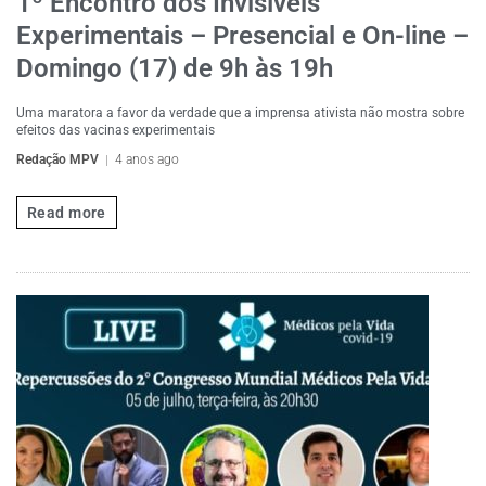
1º Encontro dos Invisíveis
Experimentais – Presencial e On-line –
Domingo (17) de 9h às 19h
Uma maratora a favor da verdade que a imprensa ativista não mostra sobre
efeitos das vacinas experimentais
Redação MPV
4 anos ago
Read more