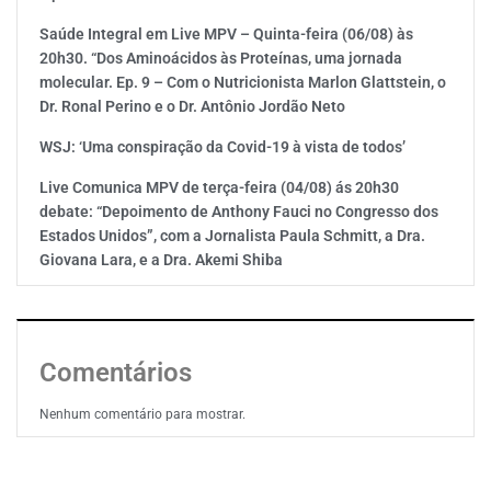
Saúde Integral em Live MPV – Quinta-feira (06/08) às
20h30. “Dos Aminoácidos às Proteínas, uma jornada
molecular. Ep. 9 – Com o Nutricionista Marlon Glattstein, o
Dr. Ronal Perino e o Dr. Antônio Jordão Neto
WSJ: ‘Uma conspiração da Covid-19 à vista de todos’
Live Comunica MPV de terça-feira (04/08) ás 20h30
debate: “Depoimento de Anthony Fauci no Congresso dos
Estados Unidos”, com a Jornalista Paula Schmitt, a Dra.
Giovana Lara, e a Dra. Akemi Shiba
Comentários
Nenhum comentário para mostrar.