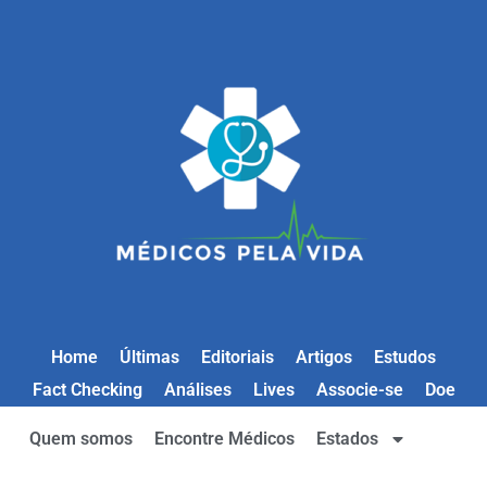
Home
Últimas
Editoriais
Artigos
Estudos
Fact Checking
Análises
Lives
Associe-se
Doe
Quem somos
Encontre Médicos
Estados