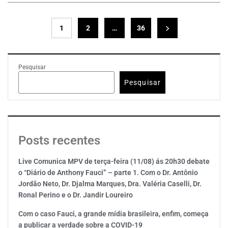
1
2
…
36
Pesquisar
Pesquisar
Posts recentes
Live Comunica MPV de terça-feira (11/08) ás 20h30 debate
o “Diário de Anthony Fauci” – parte 1. Com o Dr. Antônio
Jordão Neto, Dr. Djalma Marques, Dra. Valéria Caselli, Dr.
Ronal Perino e o Dr. Jandir Loureiro
Com o caso Fauci, a grande mídia brasileira, enfim, começa
a publicar a verdade sobre a COVID-19