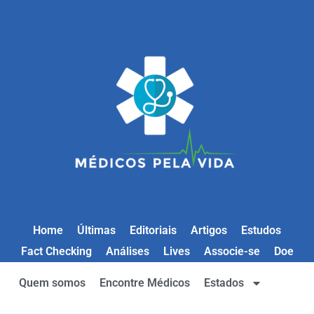
Home
Últimas
Editoriais
Artigos
Estudos
Fact Checking
Análises
Lives
Associe-se
Doe
Quem somos
Encontre Médicos
Estados