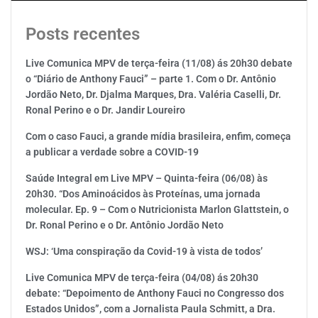
Posts recentes
Live Comunica MPV de terça-feira (11/08) ás 20h30 debate
o “Diário de Anthony Fauci” – parte 1. Com o Dr. Antônio
Jordão Neto, Dr. Djalma Marques, Dra. Valéria Caselli, Dr.
Ronal Perino e o Dr. Jandir Loureiro
Com o caso Fauci, a grande mídia brasileira, enfim, começa
a publicar a verdade sobre a COVID-19
Saúde Integral em Live MPV – Quinta-feira (06/08) às
20h30. “Dos Aminoácidos às Proteínas, uma jornada
molecular. Ep. 9 – Com o Nutricionista Marlon Glattstein, o
Dr. Ronal Perino e o Dr. Antônio Jordão Neto
WSJ: ‘Uma conspiração da Covid-19 à vista de todos’
Live Comunica MPV de terça-feira (04/08) ás 20h30
debate: “Depoimento de Anthony Fauci no Congresso dos
Estados Unidos”, com a Jornalista Paula Schmitt, a Dra.