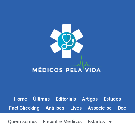
Home
Últimas
Editoriais
Artigos
Estudos
Fact Checking
Análises
Lives
Associe-se
Doe
Quem somos
Encontre Médicos
Estados