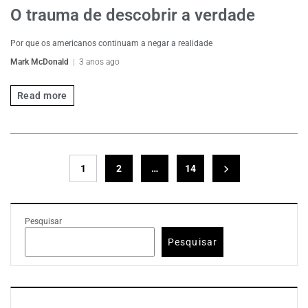
O trauma de descobrir a verdade
Por que os americanos continuam a negar a realidade
Mark McDonald
3 anos ago
Read more
1
2
…
14
Pesquisar
Pesquisar