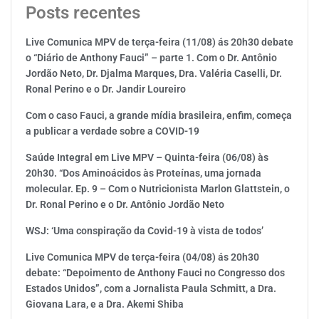
Posts recentes
Live Comunica MPV de terça-feira (11/08) ás 20h30 debate
o “Diário de Anthony Fauci” – parte 1. Com o Dr. Antônio
Jordão Neto, Dr. Djalma Marques, Dra. Valéria Caselli, Dr.
Ronal Perino e o Dr. Jandir Loureiro
Com o caso Fauci, a grande mídia brasileira, enfim, começa
a publicar a verdade sobre a COVID-19
Saúde Integral em Live MPV – Quinta-feira (06/08) às
20h30. “Dos Aminoácidos às Proteínas, uma jornada
molecular. Ep. 9 – Com o Nutricionista Marlon Glattstein, o
Dr. Ronal Perino e o Dr. Antônio Jordão Neto
WSJ: ‘Uma conspiração da Covid-19 à vista de todos’
Live Comunica MPV de terça-feira (04/08) ás 20h30
debate: “Depoimento de Anthony Fauci no Congresso dos
Estados Unidos”, com a Jornalista Paula Schmitt, a Dra.
Giovana Lara, e a Dra. Akemi Shiba