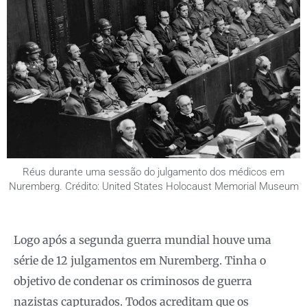
Réus durante uma sessão do julgamento dos médicos em
Nuremberg. Crédito: United States Holocaust Memorial Museum
Logo após a segunda guerra mundial houve uma
série de 12 julgamentos em Nuremberg. Tinha o
objetivo de condenar os criminosos de guerra
nazistas capturados. Todos acreditam que os