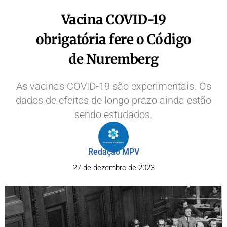
Vacina COVID-19
obrigatória fere o Código
de Nuremberg
As vacinas COVID-19 são experimentais. Os
dados de efeitos de longo prazo ainda estão
sendo estudados.
Redação MPV
27 de dezembro de 2023