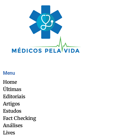
Menu
Home
Últimas
Editoriais
Artigos
Estudos
Fact Checking
Análises
Lives