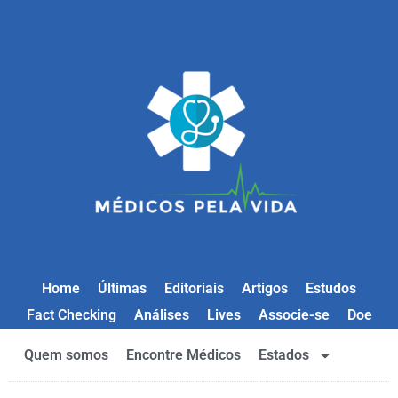
Home
Últimas
Editoriais
Artigos
Estudos
Fact Checking
Análises
Lives
Associe-se
Doe
Quem somos
Encontre Médicos
Estados